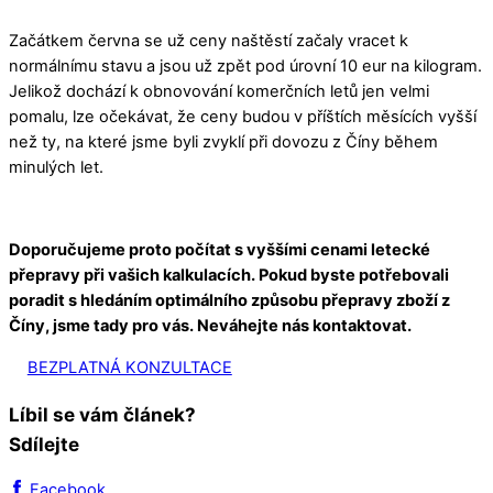
Začátkem června se už ceny naštěstí začaly vracet k
normálnímu stavu a jsou už zpět pod úrovní 10 eur na kilogram.
Jelikož dochází k obnovování komerčních letů jen velmi
pomalu, lze očekávat, že ceny budou v příštích měsících vyšší
než ty, na které jsme byli zvyklí při dovozu z Číny během
minulých let.
Doporučujeme proto počítat s vyššími cenami letecké
přepravy při vašich kalkulacích. Pokud byste potřebovali
poradit s hledáním optimálního způsobu přepravy zboží z
Číny, jsme tady pro vás. Neváhejte nás kontaktovat.
BEZPLATNÁ KONZULTACE
Líbil se vám článek?
Sdílejte
Facebook