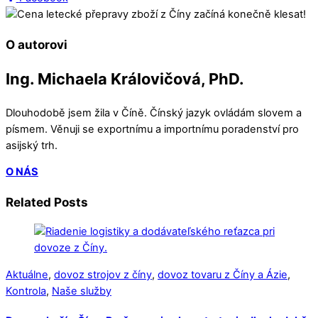
O autorovi
Ing. Michaela Královičová, PhD.
Dlouhodobě jsem žila v Číně. Čínský jazyk ovládám slovem a
písmem. Věnuji se exportnímu a importnímu poradenství pro
asijský trh.
O NÁS
Related Posts
Aktuálne
,
dovoz strojov z číny
,
dovoz tovaru z Číny a Ázie
,
Kontrola
,
Naše služby