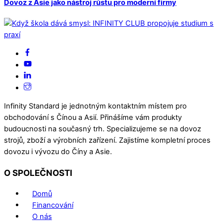
Dovoz z Asie jako nástroj růstu pro moderní firmy
Infinity Standard je jednotným kontaktním místem pro
obchodování s Čínou a Asií. Přinášíme vám produkty
budoucnosti na současný trh. Specializujeme se na dovoz
strojů, zboží a výrobních zařízení. Zajistíme kompletní proces
dovozu i vývozu do Číny a Asie.
O SPOLEČNOSTI
Domů
Financování
O nás