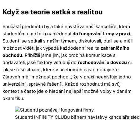
Když se teorie setká s realitou
Součástí předmětu byla také návštěva naší kanceláře, která
studentům umožnila nahlédnout
do fungování firmy v praxi
.
Studenti se setkali s naším týmem, diskutovali, ptali se a měli
možnost vidět, jak vypadá každodenní realita
zahraničního
obchodu
. Přiblížili jsme jim, jak probíhá komunikace s
dodavateli, jaké faktory vstupují do
rozhodování o dovozu
či
jak se řeší situace, které v učebnicích často nenajdete.
Zároveň měli možnost pochopit, že v praxi neexistuje jedno
univerzální „správné řešení“. Každé rozhodnutí má svůj
kontext a často jde o hledání nejlepší možné volby v daném
okamžiku.
Studenti INFINITY CLUBu během návštěvy kanceláře sledují, j