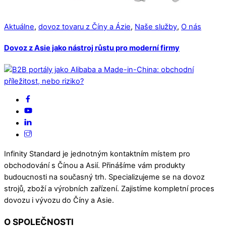
Aktuálne
,
dovoz tovaru z Číny a Ázie
,
Naše služby
,
O nás
Dovoz z Asie jako nástroj růstu pro moderní firmy
Infinity Standard je jednotným kontaktním místem pro
obchodování s Čínou a Asií. Přinášíme vám produkty
budoucnosti na současný trh. Specializujeme se na dovoz
strojů, zboží a výrobních zařízení. Zajistíme kompletní proces
dovozu i vývozu do Číny a Asie.
O SPOLEČNOSTI