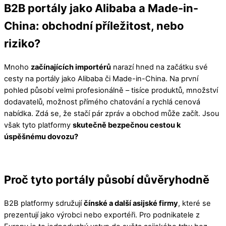
B2B portály jako Alibaba a Made-in-
China: obchodní příležitost, nebo
riziko?
Mnoho
začínajících importérů
narazí hned na začátku své
cesty na portály jako Alibaba či Made-in-China. Na první
pohled působí velmi profesionálně – tisíce produktů, množství
dodavatelů, možnost přímého chatování a rychlá cenová
nabídka. Zdá se, že stačí pár zpráv a obchod může začít. Jsou
však tyto platformy
skutečně bezpečnou cestou k
úspěšnému dovozu?
Proč tyto portály působí důvěryhodně
B2B platformy sdružují
čínské a další asijské firmy
, které se
prezentují jako výrobci nebo exportéři. Pro podnikatele z