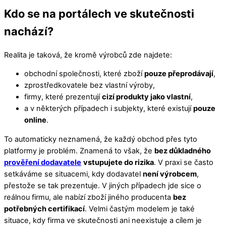
Kdo se na portálech ve skutečnosti
nachází?
Realita je taková, že kromě výrobců zde najdete:
obchodní společnosti, které zboží
pouze přeprodávají
,
zprostředkovatele bez vlastní výroby,
firmy, které prezentují
cizí produkty jako vlastní
,
a v některých případech i subjekty, které existují
pouze
online
.
To automaticky neznamená, že každý obchod přes tyto
platformy je problém. Znamená to však, že
bez důkladného
prověření dodavatele
vstupujete do rizika
. V praxi se často
setkáváme se situacemi, kdy dodavatel
není výrobcem
,
přestože se tak prezentuje. V jiných případech jde sice o
reálnou firmu, ale nabízí zboží jiného producenta
bez
potřebných certifikací
. Velmi častým modelem je také
situace, kdy firma ve skutečnosti ani neexistuje a cílem je