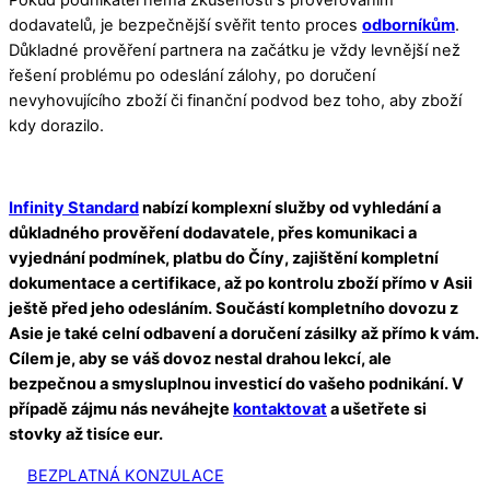
dodavatelů, je bezpečnější svěřit tento proces
odborníkům
.
Důkladné prověření partnera na začátku je vždy levnější než
řešení problému po odeslání zálohy, po doručení
nevyhovujícího zboží či finanční podvod bez toho, aby zboží
kdy dorazilo.
Infinity Standard
nabízí komplexní služby od vyhledání a
důkladného prověření dodavatele, přes komunikaci a
vyjednání podmínek, platbu do Číny, zajištění kompletní
dokumentace a certifikace, až po kontrolu zboží přímo v Asii
ještě před jeho odesláním. Součástí kompletního dovozu z
Asie je také celní odbavení a doručení zásilky až přímo k vám.
Cílem je, aby se váš dovoz nestal drahou lekcí, ale
bezpečnou a smysluplnou investicí do vašeho podnikání. V
případě zájmu nás neváhejte
kontaktovat
a ušetřete si
stovky až tisíce eur.
BEZPLATNÁ KONZULACE